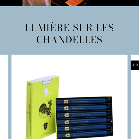
LUMIÈRE SUR LES
CHANDELLES
EN