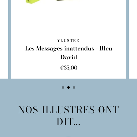
YLUSTRE
Les Messages inattendus - Bleu
David
€35,00
NOS ILLUSTRES ONT
DIT...